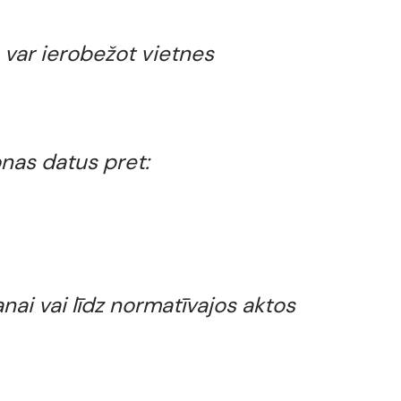
 var ierobežot vietnes
nas datus pret:
anai vai līdz normatīvajos aktos