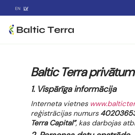
EN
LV
Baltic Terra privātum
1. Vispārīga informācija
Interneta vietnes
www.balticter
reģistrācijas numurs
4020365
Terra Capital”
, kas darbojas atb