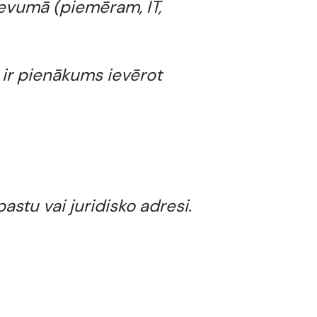
evumā (piemēram, IT,
ir pienākums ievērot
stu vai juridisko adresi.