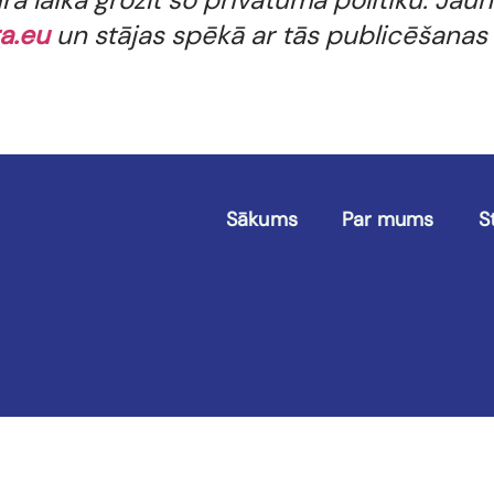
a.eu
un stājas spēkā ar tās publicēšanas 
Sākums
Par mums
S