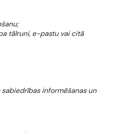
ošanu;
 tālruni, e-pastu vai citā
sabiedrības informēšanas un